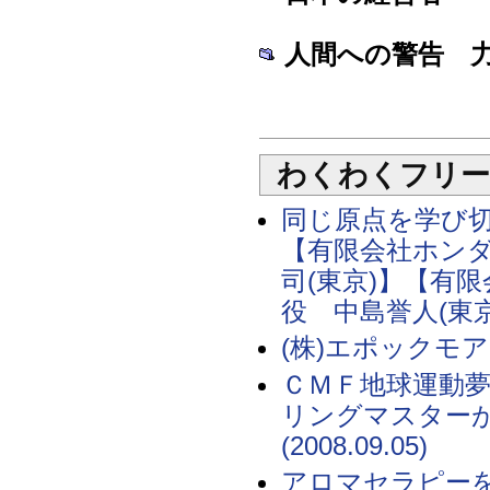
人間への警告 力
わくわくフリー
同じ原点を学び
【有限会社ホン
司(東京)】【有
役 中島誉人(東京)】(
(株)エポックモア『
ＣＭＦ地球運動
リングマスター
(2008.09.05)
アロマセラピーを