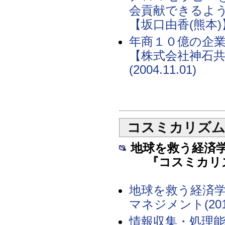
会貢献できるよ
【坂口由香(熊本)】(2
年商１０億の企
【株式会社神石共
(2004.11.01)
コスミカリズ
地球を救う経済
『コスミカリズ
地球を救う経済
マネジメント(2010.
情報収集・処理能力チ