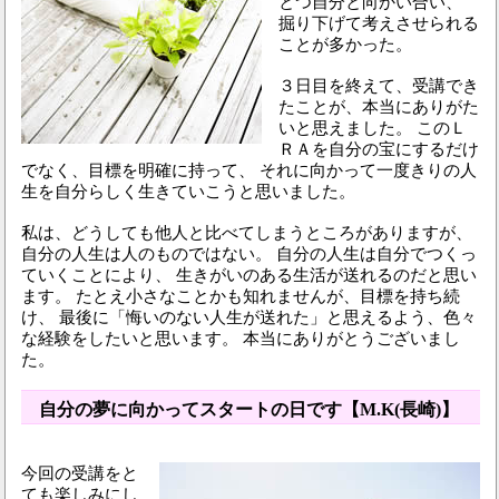
とつ自分と向かい合い、
掘り下げて考えさせられる
ことが多かった。
３日目を終えて、受講でき
たことが、本当にありがた
いと思えました。 このＬ
ＲＡを自分の宝にするだけ
でなく、目標を明確に持って、 それに向かって一度きりの人
生を自分らしく生きていこうと思いました。
私は、どうしても他人と比べてしまうところがありますが、
自分の人生は人のものではない。 自分の人生は自分でつくっ
ていくことにより、 生きがいのある生活が送れるのだと思い
ます。 たとえ小さなことかも知れませんが、目標を持ち続
け、 最後に「悔いのない人生が送れた」と思えるよう、色々
な経験をしたいと思います。 本当にありがとうございまし
た。
自分の夢に向かってスタートの日です【M.K(長崎)】
今回の受講をと
ても楽しみにし