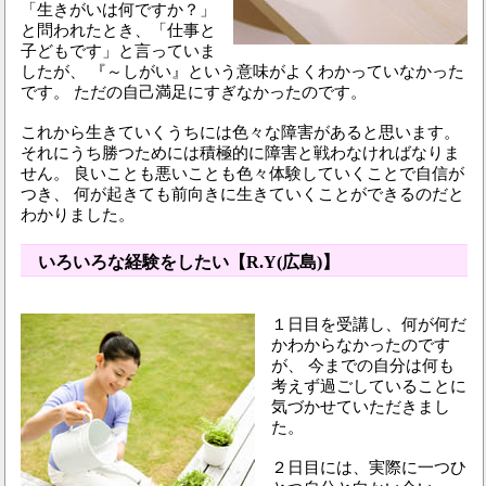
「生きがいは何ですか？」
と問われたとき、「仕事と
子どもです」と言っていま
したが、 『～しがい』という意味がよくわかっていなかった
です。 ただの自己満足にすぎなかったのです。
これから生きていくうちには色々な障害があると思います。
それにうち勝つためには積極的に障害と戦わなければなりま
せん。 良いことも悪いことも色々体験していくことで自信が
つき、 何が起きても前向きに生きていくことができるのだと
わかりました。
いろいろな経験をしたい【R.Y(広島)】
１日目を受講し、何が何だ
かわからなかったのです
が、 今までの自分は何も
考えず過ごしていることに
気づかせていただきまし
た。
２日目には、実際に一つひ