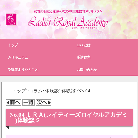
トップ
LRAとは
カリキュラム
受講案内
受講者よりひとこと
お問い合わせ
>
>
>
トップ
コラム･体験談
体験談
No.04
No.04 ＬＲＡ(レイディーズロイヤルアカデミ
ー)体験談２