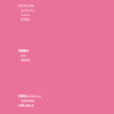
>
カリキュラム
カリキュラム
テキスト
専門課程
>
受講案内
料金
開催場所
>
受講者よりひとこと
受講者体験談
>
お問い合わせ