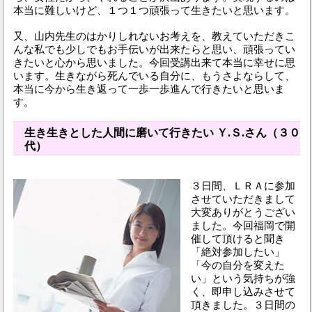
本当に難しいけど、１つ１つ頑張って生きたいと思います。
又、山内先生のはかりしれないお考えを、教えていただきこ
んな私でも少しでもお手伝いが出来たらと思い、頑張ってい
きたいと心から思いました。今回受講出来て本当に幸せに思
います。生きながら死んでいる自分に、もうさよならして、
本当に今から生き返って一歩一歩進んで行きたいと思いま
す。
生き生きとした人間に磨いて行きたい Ｙ.Ｓ.さん（３０
代）
３日間、ＬＲＡに参加
させていただきまして
大変ありがとうござい
ました。今回福岡で開
催して頂けると聞き
「絶対参加したい」
「今の自分を変えた
い」という気持ちが強
く、即申し込みさせて
頂きました。３日間の