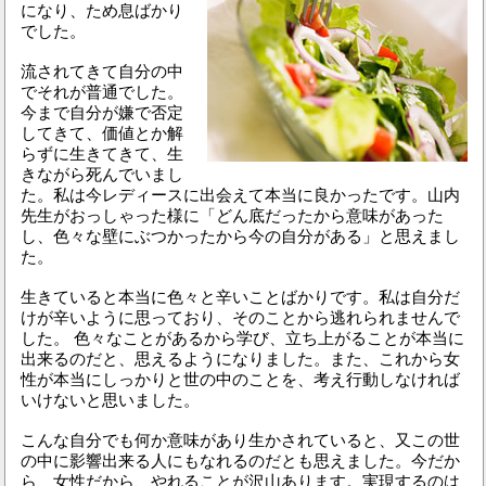
になり、ため息ばかり
でした。
流されてきて自分の中
でそれが普通でした。
今まで自分が嫌で否定
してきて、価値とか解
らずに生きてきて、生
きながら死んでいまし
た。私は今レディースに出会えて本当に良かったです。山内
先生がおっしゃった様に「どん底だったから意味があった
し、色々な壁にぶつかったから今の自分がある」と思えまし
た。
生きていると本当に色々と辛いことばかりです。私は自分だ
けが辛いように思っており、そのことから逃れられませんで
した。 色々なことがあるから学び、立ち上がることが本当に
出来るのだと、思えるようになりました。また、これから女
性が本当にしっかりと世の中のことを、考え行動しなければ
いけないと思いました。
こんな自分でも何か意味があり生かされていると、又この世
の中に影響出来る人にもなれるのだとも思えました。今だか
ら、女性だから、やれることが沢山あります。実現するのは