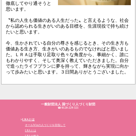
徹底してやり通そうと
思います。
〝私の人生も価値のある人生だった〟と言えるような、社会
から認められる生きがいのある目標を、生涯現役で持ち続け
たいと思います。
今、生かされている自分の尊さを感じるとき、その生き方も
価値ある生き方、生きがいのあるものでなければと思いまし
た。ＬＲＡは手取り足取り色々な角度から、事細かく、誰に
もわかりやすく、そして奥深く教えていただきました。自分
で造ったライフプランに夢を持って、輝きながら実現に向か
って歩みたいと思います。３日間ありがとうございました。
一般財団法人 国づくり人づくり財団
☎
0120-229-321
>
LRAとは
オールWinの人づくりを目指して
LRAとは